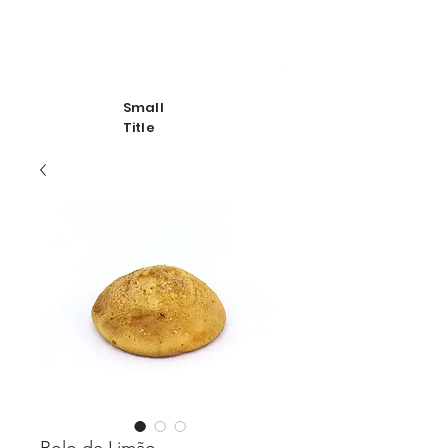
Bolos de São Romão
Small
Title