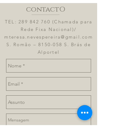
contactO
TEL:
289 842 760
(Chamada para
Rede Fixa Nacional)/
mteresa.nevespereira@gmail.com
S. Romão – 8150-058 S. Brás de
Alportel