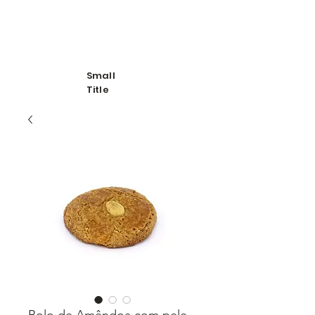
Bolos de São Romão
Small
Title