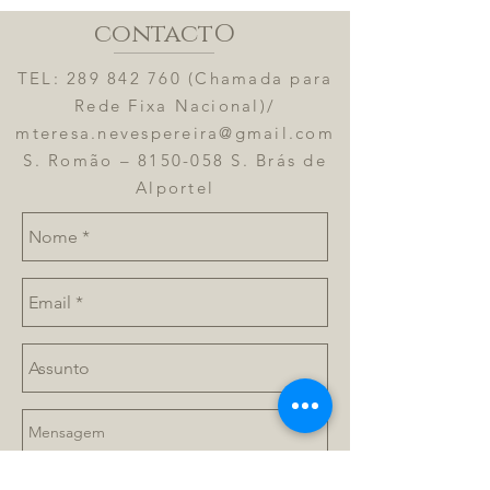
contactO
TEL:
289 842 760
(Chamada para
Rede Fixa Nacional)/
mteresa.nevespereira@gmail.com
S. Romão – 8150-058 S. Brás de
Alportel